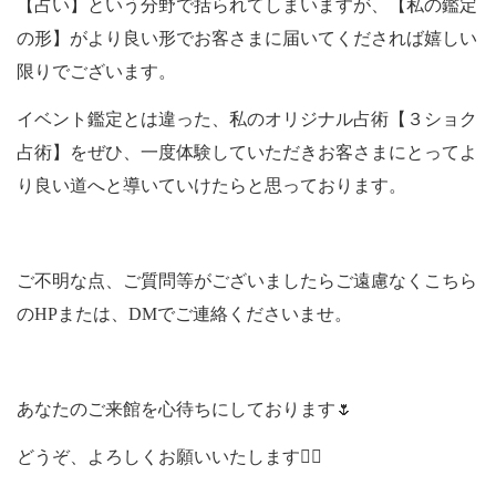
【占い】という分野で括られてしまいますが、【私の鑑定
の形】がより良い形でお客さまに届いてくだされば嬉しい
限りでございます。
イベント鑑定とは違った、私のオリジナル占術【３ショク
占術】をぜひ、一度体験していただきお客さまにとってよ
り良い道へと導いていけたらと思っております。
ご不明な点、ご質問等がございましたらご遠慮なくこちら
のHPまたは、DMでご連絡くださいませ。
あなたのご来館を心待ちにしております🌷
どうぞ、よろしくお願いいたします🙇‍♀️