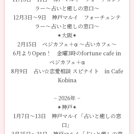
ラー〜占いと癒しの窓口〜
12月3日〜9日 神戸マルイ フォーチュンテ
ラー〜占いと癒しの窓口〜
✴︎大阪✴︎
2月15日 ベジカフェ＋α 〜占いカフェ〜
6月よりOpen！ 金曜3時のfortune cafe in
ベジカフェ＋α
8月9日 占い☆恋愛相談 スピナイト in Cafe
Kobina
− 2026年 −
✴︎神戸✴︎
1月7日〜13日 神戸マルイ「占いと癒しの窓
口」
3月25日〜31日 神戸マルイ「占いと癒しの窓