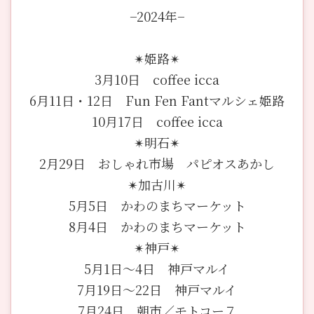
−2024年−
✴︎姫路✴︎
3月10日 coffee icca
6月11日・12日 Fun Fen Fantマルシェ姫路
10月17日 coffee icca
✴︎明石✴︎
2月29日 おしゃれ市場 パピオスあかし
✴︎加古川✴︎
5月5日 かわのまちマーケット
8月4日 かわのまちマーケット
✴︎神戸✴︎
5月1日〜4日 神戸マルイ
7月19日〜22日 神戸マルイ
7月24日 朝市／モトコー７