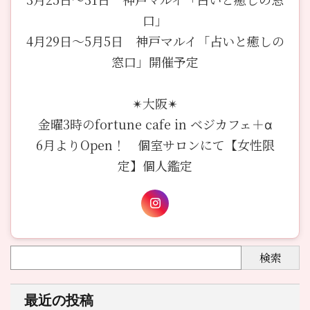
口」
4月29日〜5月5日 神戸マルイ「占いと癒しの
窓口」開催予定
✴︎大阪✴︎
金曜3時のfortune cafe in ベジカフェ＋α
6月よりOpen！ 個室サロンにて【女性限
定】個人鑑定
検索
最近の投稿