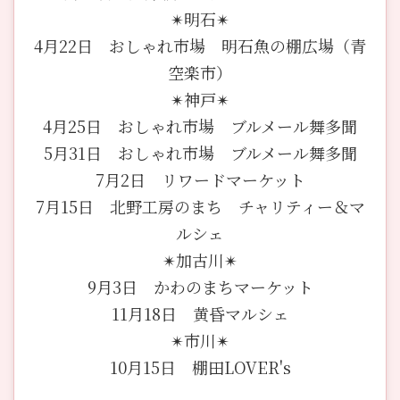
✴︎明石✴︎
4月22日 おしゃれ市場 明石魚の棚広場（青
空楽市）
✴︎神戸✴︎
4月25日 おしゃれ市場 ブルメール舞多聞
5月31日 おしゃれ市場 ブルメール舞多聞
7月2日 リワードマーケット
7月15日 北野工房のまち チャリティー＆マ
ルシェ
✴︎加古川✴︎
9月3日 かわのまちマーケット
11月18日 黄昏マルシェ
✴︎市川✴︎
10月15日 棚田LOVER's