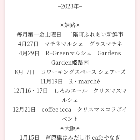
−2023年−
✴︎姫路✴︎
毎月第一金土曜日 二階町ふれあい新鮮市
4月27日 マチネマルシェ グラスマチネ
4月29日 R−Greenマルシェ Gardens
Garden姫路南
8月17日 コワーキングスペース シェアーズ
11月19日 R・marché
12月16・17日 しろみエール クリスマスマ
ルシェ
12月21日 coffee icca クリスマスコラボイ
ベント
✴︎大阪✴︎
1月15日 芦原橋はみだし市 cafeやなぎ