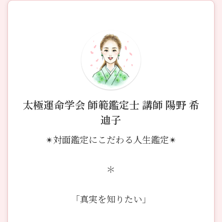
太極運命学会 師範鑑定士 講師 陽野 希
迪子
✴︎対面鑑定にこだわる人生鑑定✴︎
＊
「真実を知りたい」