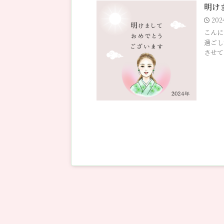
明け
202
こんに
過ごし
させてい