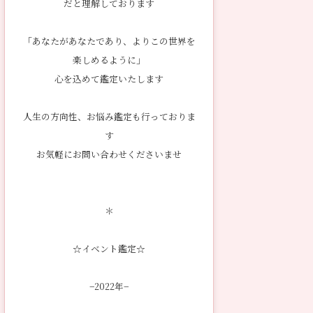
だと理解しております
「あなたがあなたであり、よりこの世界を
楽しめるように」
心を込めて鑑定いたします
人生の方向性、お悩み鑑定も行っておりま
す
お気軽にお問い合わせくださいませ
＊
☆イベント鑑定☆
−2022年−