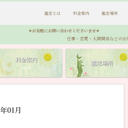
鑑定とは
料金案内
鑑定場所
✴︎お気軽にお問い合わせくださいませ✴︎
仕事・恋愛・人間関係などのお悩みから赤
料金案内
鑑定場所
price
年01月