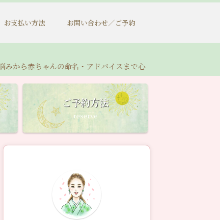
お支払い方法
お問い合わせ／ご予約
ちゃんの命名・アドバイスまで心を込めて鑑定いたします
ご予約方法
reserve