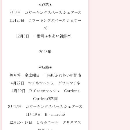
✴︎姫路✴︎
7月7日 コワーキングスペース シェアーズ
11月23日 コワーキングスペース シェアー
ズ
12月3日 二階町ふれあい新鮮市
−2023年−
✴︎姫路✴︎
毎月第一金土曜日 二階町ふれあい新鮮市
4月27日 マチネマルシェ グラスマチネ
4月29日 R−Greenマルシェ Gardens
Garden姫路南
8月17日 コワーキングスペース シェアーズ
11月19日 R・marché
12月16・17日 しろみエール クリスマス
マルシェ