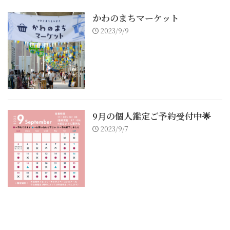
かわのまちマーケット
2023/9/9
9月の個人鑑定ご予約受付中🌟
2023/9/7