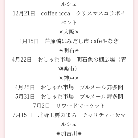
ルシェ
12月21日 coffee icca クリスマスコラボイ
ベント
✴︎大阪✴︎
1月15日 芦原橋はみだし市 cafeやなぎ
✴︎明石✴︎
4月22日 おしゃれ市場 明石魚の棚広場（青
空楽市）
✴︎神戸✴︎
4月25日 おしゃれ市場 ブルメール舞多聞
5月31日 おしゃれ市場 ブルメール舞多聞
7月2日 リワードマーケット
7月15日 北野工房のまち チャリティー＆マ
ルシェ
✴︎加古川✴︎