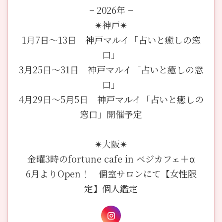
− 2026年 −
✴︎神戸✴︎
1月7日〜13日 神戸マルイ「占いと癒しの窓
口」
3月25日〜31日 神戸マルイ「占いと癒しの窓
口」
4月29日〜5月5日 神戸マルイ「占いと癒しの
窓口」開催予定
✴︎大阪✴︎
金曜3時のfortune cafe in ベジカフェ＋α
6月よりOpen！ 個室サロンにて【女性限
定】個人鑑定