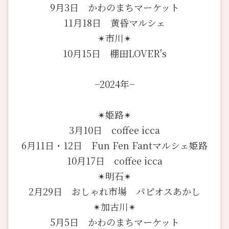
9月3日 かわのまちマーケット
11月18日 黄昏マルシェ
✴︎市川✴︎
10月15日 棚田LOVER's
−2024年−
✴︎姫路✴︎
3月10日 coffee icca
6月11日・12日 Fun Fen Fantマルシェ姫路
10月17日 coffee icca
✴︎明石✴︎
2月29日 おしゃれ市場 パピオスあかし
✴︎加古川✴︎
5月5日 かわのまちマーケット