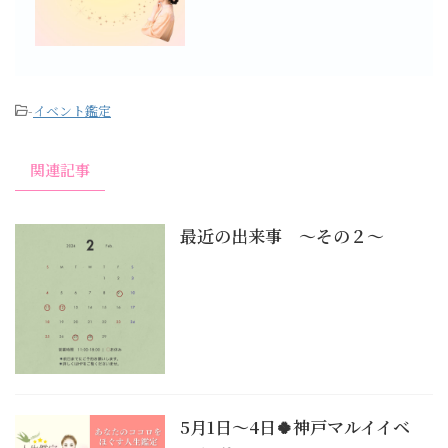
-
イベント鑑定
関連記事
最近の出来事 〜その２〜
5月1日〜4日🍀神戸マルイイベ