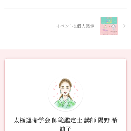
イベント&個人鑑定
太極運命学会 師範鑑定士 講師 陽野 希
迪子