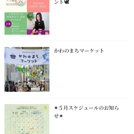
ント🕊️
かわのまちマーケット
✴︎５月スケジュールのお知ら
せ✴︎