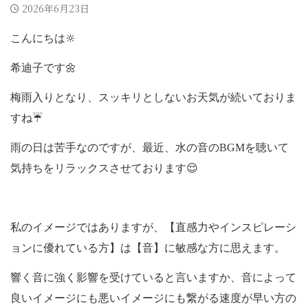
2026年6月23日
こんにちは🔆
希迪子です🌼
梅雨入りとなり、スッキリとしないお天気が続いておりま
すね☔️
雨の日は苦手なのですが、最近、水の音のBGMを聴いて
気持ちをリラックスさせております😌
私のイメージではありますが、【直感力やインスピレーシ
ョンに優れている方】は【音】に敏感な方に思えます。
響く音に強く影響を受けていると言いますか、音によって
良いイメージにも悪いイメージにも繋がる速度が早い方の