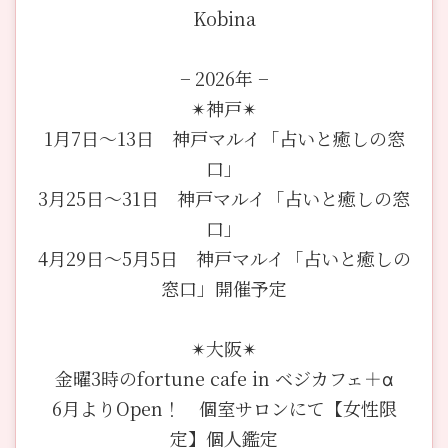
Kobina
− 2026年 −
✴︎神戸✴︎
1月7日〜13日 神戸マルイ「占いと癒しの窓
口」
3月25日〜31日 神戸マルイ「占いと癒しの窓
口」
4月29日〜5月5日 神戸マルイ「占いと癒しの
窓口」開催予定
✴︎大阪✴︎
金曜3時のfortune cafe in ベジカフェ＋α
6月よりOpen！ 個室サロンにて【女性限
定】個人鑑定