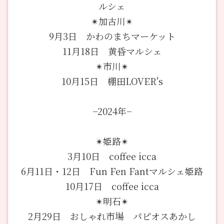
ルシェ
✴︎加古川✴︎
9月3日 かわのまちマーケット
11月18日 黄昏マルシェ
✴︎市川✴︎
10月15日 棚田LOVER's
−2024年−
✴︎姫路✴︎
3月10日 coffee icca
6月11日・12日 Fun Fen Fantマルシェ姫路
10月17日 coffee icca
✴︎明石✴︎
2月29日 おしゃれ市場 パピオスあかし