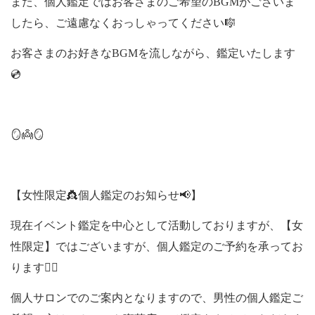
また、個人鑑定ではお客さまのご希望のBGMがございま
したら、ご遠慮なくおっしゃってください🎼
お客さまのお好きなBGMを流しながら、鑑定いたします
💿
🪞👼🪞
【女性限定👸個人鑑定のお知らせ📢】
現在イベント鑑定を中心として活動しておりますが、【女
性限定】ではございますが、個人鑑定のご予約を承ってお
ります🙇‍♀️
個人サロンでのご案内となりますので、男性の個人鑑定ご