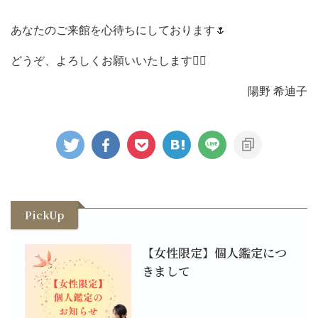
あなたのご来館を心待ちにしております🌷
どうぞ、よろしくお願いいたします🙇‍♀️
陽野 希迪子
PickUp
【女性限定】個人鑑定につ
きまして