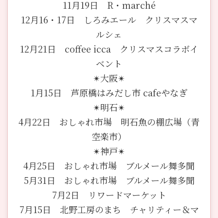
11月19日 R・marché
12月16・17日 しろみエール クリスマスマ
ルシェ
12月21日 coffee icca クリスマスコラボイ
ベント
✴︎大阪✴︎
1月15日 芦原橋はみだし市 cafeやなぎ
✴︎明石✴︎
4月22日 おしゃれ市場 明石魚の棚広場（青
空楽市）
✴︎神戸✴︎
4月25日 おしゃれ市場 ブルメール舞多聞
5月31日 おしゃれ市場 ブルメール舞多聞
7月2日 リワードマーケット
7月15日 北野工房のまち チャリティー＆マ